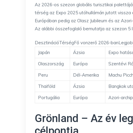
Az 2026-os szezon globális turisztikai palettá
térség az Expo 2025 utóhullámán jutott vissza 
Európában pedig az Olasz Jubileum és az Azori-s
Az alábbi összefoglaló bemutatja az szezon 5 l
DesztinációTérségFő vonzerő 2026-banLegjob
Japán
Ázsia
Expo hatás
Olaszország
Európa
Szentévi Ró
Peru
Dél-Amerika
Machu Picc
Thaiföld
Ázsia
Bangkok utc
Portugália
Európa
Azori-archi
Grönland – Az év le
célpontja