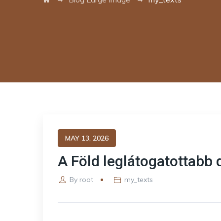
MAY 13, 2026
A Föld leglátogatottabb 
By
root
my_texts