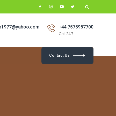
ngh1977@yahoo.com
+44 7575957700
7
Call 24/7
Contact Us