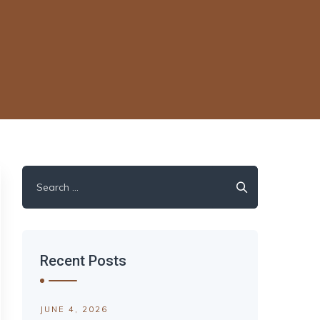
Search
for:
Recent Posts
JUNE 4, 2026