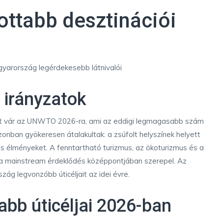
ottabb desztinációi
yarország legérdekesebb látnivalói
i irányzatok
tazót vár az UNWTO 2026-ra, ami az eddigi legmagasabb szám
onban gyökeresen átalakultak: a zsúfolt helyszínek helyett
s élményeket. A fenntartható turizmus, az ökoturizmus és a
 a mainstream érdeklődés középpontjában szerepel. Az
ág legvonzóbb úticéljait az idei évre.
tabb úticéljai 2026-ban