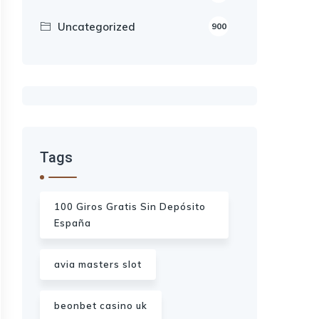
Uncategorized
900
Tags
100 Giros Gratis Sin Depósito
España
avia masters slot
beonbet casino uk