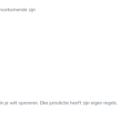
voorkomende zijn:
je wilt opereren. Elke jurisdictie heeft zijn eigen regels,