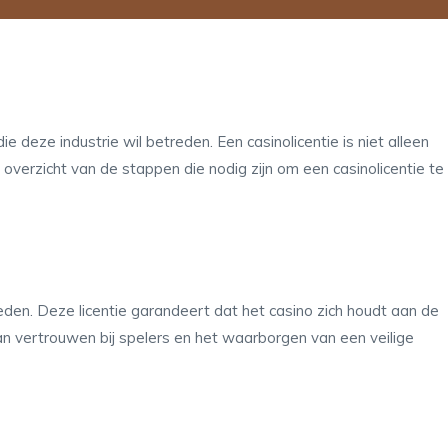
e deze industrie wil betreden. Een casinolicentie is niet alleen
 overzicht van de stappen die nodig zijn om een casinolicentie te
ieden. Deze licentie garandeert dat het casino zich houdt aan de
van vertrouwen bij spelers en het waarborgen van een veilige