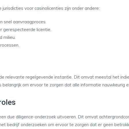
 jurisdicties voor casinolicenties zijn onder andere:
n snel aanvraagproces.
 gerespecteerde licentie.
 milieu.
processen.
j de relevante regelgevende instantie. Dit omvat meestal het indi
belangrijk om ervoor te zorgen dat alle informatie nauwkeurig e
roles
een due diligence-onderzoek uitvoeren. Dit omvat achtergrondco
 bedrijf onderzoeken om ervoor te zorgen dat er geen betrokkenhe