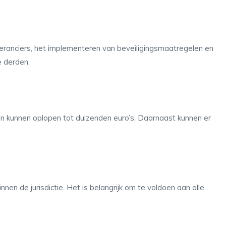
veranciers, het implementeren van beveiligingsmaatregelen en
e derden.
 en kunnen oplopen tot duizenden euro’s. Daarnaast kunnen er
en de jurisdictie. Het is belangrijk om te voldoen aan alle