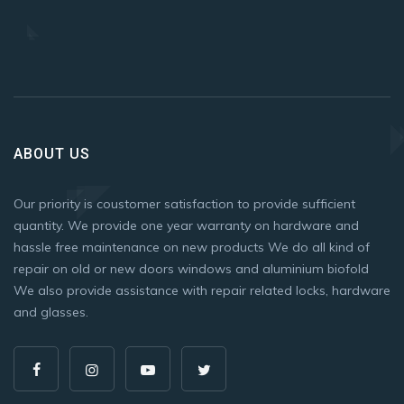
ABOUT US
Our priority is coustomer satisfaction to provide sufficient
quantity. We provide one year warranty on hardware and
hassle free maintenance on new products We do all kind of
repair on old or new doors windows and aluminium biofold
We also provide assistance with repair related locks, hardware
and glasses.