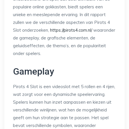
populaire online gokkasten, biedt spelers een
unieke en meeslepende ervaring. In dit rapport
zullen we de verschillende aspecten van Pirots 4
Slot onderzoeken,
https://pirots4.com.nl/
waaronder
de gameplay, de grafische elementen, de
geluidseffecten, de thema’s, en de populariteit
onder spelers.
Gameplay
Pirots 4 Slot is een videoslot met 5 rollen en 4 rijen,
wat zorgt voor een dynamische speelervaring.
Spelers kunnen hun inzet aanpassen en kiezen uit
verschillende winlijnen, wat hen de mogelijkheid
geeft om hun strategie aan te passen. Het spel
bevat verschillende symbolen, waaronder