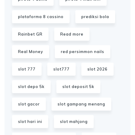
plataforma 8 cassino
prediksi bola
Rainbet GR
Read more
Real Money
red persimmon nails
slot 777
slot777
slot 2026
slot depo 5k
slot deposit 5k
slot gacor
slot gampang menang
slot hari ini
slot mahjong