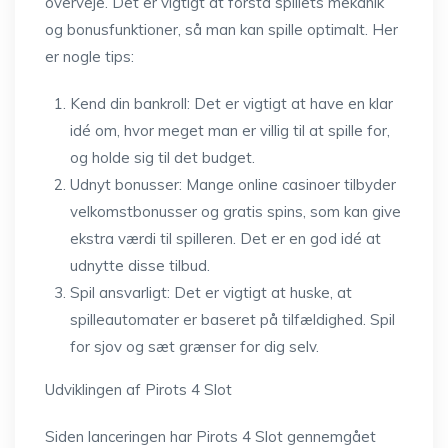
overveje. Det er vigtigt at forstå spillets mekanik
og bonusfunktioner, så man kan spille optimalt. Her
er nogle tips:
Kend din bankroll: Det er vigtigt at have en klar
idé om, hvor meget man er villig til at spille for,
og holde sig til det budget.
Udnyt bonusser: Mange online casinoer tilbyder
velkomstbonusser og gratis spins, som kan give
ekstra værdi til spilleren. Det er en god idé at
udnytte disse tilbud.
Spil ansvarligt: Det er vigtigt at huske, at
spilleautomater er baseret på tilfældighed. Spil
for sjov og sæt grænser for dig selv.
Udviklingen af Pirots 4 Slot
Siden lanceringen har Pirots 4 Slot gennemgået