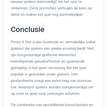
nieuwe spelers aanmoedigt om het spel te
verkennen. Deze promoties verhogen de kans op
winst en maken het spel nog aantrekkelijker.
Conclusie
Pirots 4 Slot is een boeiende en vermakelijke online
gokkast die spelers een unieke ervaring biedt. Met
zijn hoogwaardige grafische elementen,
meeslepende geluidseffecten en spannende
gameplay, is het geen verrassing dat het spel
populair is geworden onder gamers. Het
piratenthema voegt een extra laag van avontuur
toe, waardoor spelers worden aangemoedigd om
op zoek te gaan naar verborgen schatten.
De combinatie van verschillende bonusfuncties en