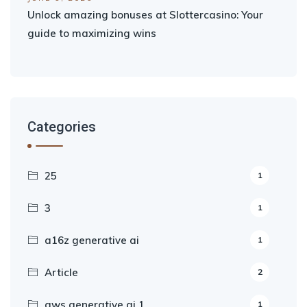
Unlock amazing bonuses at Slottercasino: Your
guide to maximizing wins
Categories
25
1
3
1
a16z generative ai
1
Article
2
aws generative ai 1
1