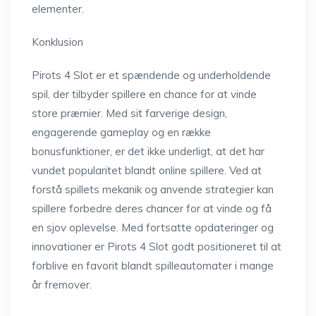
elementer.
Konklusion
Pirots 4 Slot er et spændende og underholdende
spil, der tilbyder spillere en chance for at vinde
store præmier. Med sit farverige design,
engagerende gameplay og en række
bonusfunktioner, er det ikke underligt, at det har
vundet popularitet blandt online spillere. Ved at
forstå spillets mekanik og anvende strategier kan
spillere forbedre deres chancer for at vinde og få
en sjov oplevelse. Med fortsatte opdateringer og
innovationer er Pirots 4 Slot godt positioneret til at
forblive en favorit blandt spilleautomater i mange
år fremover.