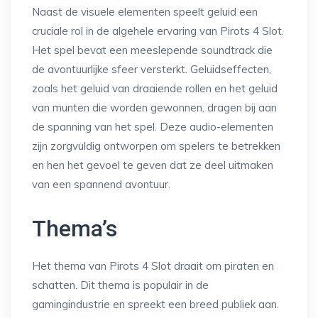
Naast de visuele elementen speelt geluid een
cruciale rol in de algehele ervaring van Pirots 4 Slot.
Het spel bevat een meeslepende soundtrack die
de avontuurlijke sfeer versterkt. Geluidseffecten,
zoals het geluid van draaiende rollen en het geluid
van munten die worden gewonnen, dragen bij aan
de spanning van het spel. Deze audio-elementen
zijn zorgvuldig ontworpen om spelers te betrekken
en hen het gevoel te geven dat ze deel uitmaken
van een spannend avontuur.
Thema’s
Het thema van Pirots 4 Slot draait om piraten en
schatten. Dit thema is populair in de
gamingindustrie en spreekt een breed publiek aan.