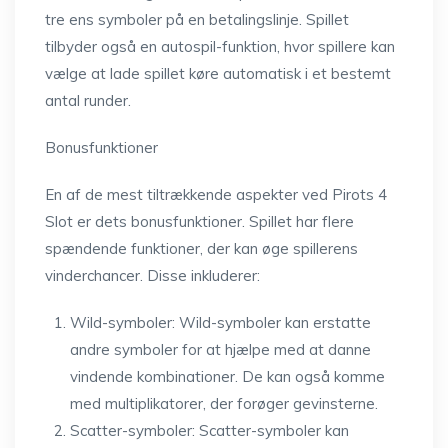
tre ens symboler på en betalingslinje. Spillet
tilbyder også en autospil-funktion, hvor spillere kan
vælge at lade spillet køre automatisk i et bestemt
antal runder.
Bonusfunktioner
En af de mest tiltrækkende aspekter ved Pirots 4
Slot er dets bonusfunktioner. Spillet har flere
spændende funktioner, der kan øge spillerens
vinderchancer. Disse inkluderer:
Wild-symboler: Wild-symboler kan erstatte
andre symboler for at hjælpe med at danne
vindende kombinationer. De kan også komme
med multiplikatorer, der forøger gevinsterne.
Scatter-symboler: Scatter-symboler kan