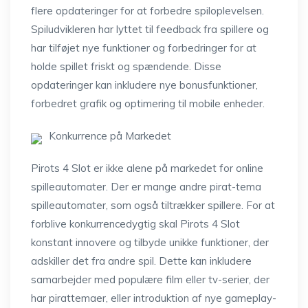
flere opdateringer for at forbedre spiloplevelsen.
Spiludvikleren har lyttet til feedback fra spillere og
har tilføjet nye funktioner og forbedringer for at
holde spillet friskt og spændende. Disse
opdateringer kan inkludere nye bonusfunktioner,
forbedret grafik og optimering til mobile enheder.
Konkurrence på Markedet
Pirots 4 Slot er ikke alene på markedet for online
spilleautomater. Der er mange andre pirat-tema
spilleautomater, som også tiltrækker spillere. For at
forblive konkurrencedygtig skal Pirots 4 Slot
konstant innovere og tilbyde unikke funktioner, der
adskiller det fra andre spil. Dette kan inkludere
samarbejder med populære film eller tv-serier, der
har pirattemaer, eller introduktion af nye gameplay-