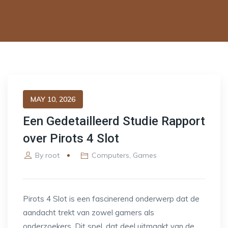
MAY 10, 2026
Een Gedetailleerd Studie Rapport
over Pirots 4 Slot
By
root
Computers, Games
Pirots 4 Slot is een fascinerend onderwerp dat de
aandacht trekt van zowel gamers als
onderzoekers. Dit spel, dat deel uitmaakt van de