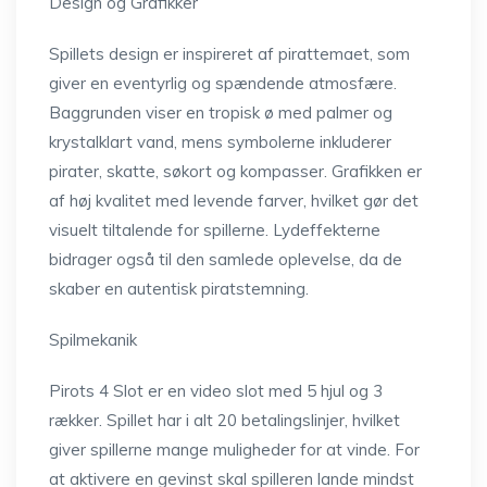
Design og Grafikker
Spillets design er inspireret af pirattemaet, som
giver en eventyrlig og spændende atmosfære.
Baggrunden viser en tropisk ø med palmer og
krystalklart vand, mens symbolerne inkluderer
pirater, skatte, søkort og kompasser. Grafikken er
af høj kvalitet med levende farver, hvilket gør det
visuelt tiltalende for spillerne. Lydeffekterne
bidrager også til den samlede oplevelse, da de
skaber en autentisk piratstemning.
Spilmekanik
Pirots 4 Slot er en video slot med 5 hjul og 3
rækker. Spillet har i alt 20 betalingslinjer, hvilket
giver spillerne mange muligheder for at vinde. For
at aktivere en gevinst skal spilleren lande mindst