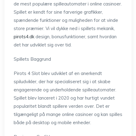
de mest populære spilleautomater i online casinoer.
Spillet er kendt for sine farverige grafikker,
spændende funktioner og muligheden for at vinde
store præmier. Vi vil dykke ned i spillets mekanik,
pirots4.dk
design, bonusfunktioner, samt hvordan
det har udviklet sig over tid.
Spillets Baggrund
Pirots 4 Slot blev udviklet af en anerkendt
spiludvikler, der har specialiseret sig i at skabe
engagerende og underholdende spilleautomater.
Spillet blev lanceret i 2020 og har hurtigt vundet
popularitet blandt spillere verden over. Det er
tilgængeligt på mange online casinoer og kan spilles
både på desktop og mobile enheder.