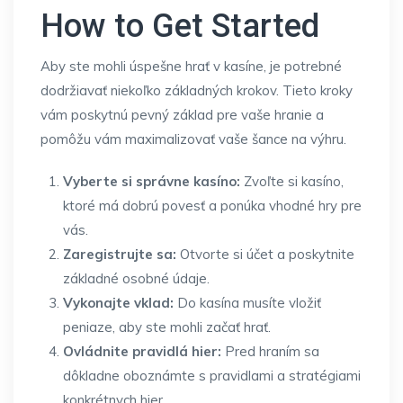
How to Get Started
Aby ste mohli úspešne hrať v kasíne, je potrebné
dodržiavať niekoľko základných krokov. Tieto kroky
vám poskytnú pevný základ pre vaše hranie a
pomôžu vám maximalizovať vaše šance na výhru.
Vyberte si správne kasíno:
Zvoľte si kasíno,
ktoré má dobrú povesť a ponúka vhodné hry pre
vás.
Zaregistrujte sa:
Otvorte si účet a poskytnite
základné osobné údaje.
Vykonajte vklad:
Do kasína musíte vložiť
peniaze, aby ste mohli začať hrať.
Ovládnite pravidlá hier:
Pred hraním sa
dôkladne oboznámte s pravidlami a stratégiami
konkrétnych hier.