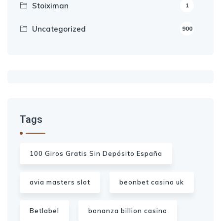
Stoiximan
1
Uncategorized
900
Tags
100 Giros Gratis Sin Depósito España
avia masters slot
beonbet casino uk
Betlabel
bonanza billion casino