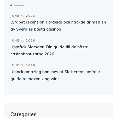
JUNE 4, 2026
Lyrabet recension: Fördelar och nackdelar med en
av Sveriges bästa casinon
JUNE 4, 2026
Upptäck Slotsdon: Din guide till de bästa
casinobonusarna 2026
JUNE 3, 2026
Unlock amazing bonuses at Slottercasino: Your
guide to maximizing wins
Categories