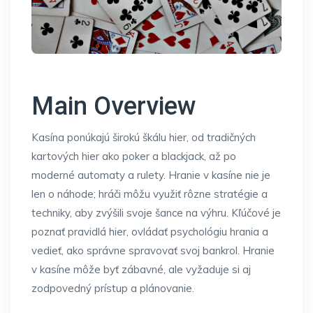
Main Overview
Kasína ponúkajú širokú škálu hier, od tradičných
kartových hier ako poker a blackjack, až po
moderné automaty a rulety. Hranie v kasíne nie je
len o náhode; hráči môžu využiť rôzne stratégie a
techniky, aby zvýšili svoje šance na výhru. Kľúčové je
poznať pravidlá hier, ovládať psychológiu hrania a
vedieť, ako správne spravovať svoj bankrol. Hranie
v kasíne môže byť zábavné, ale vyžaduje si aj
zodpovedný prístup a plánovanie.