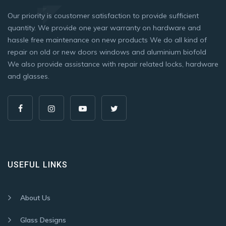
Our priority is coustomer satisfaction to provide sufficient
quantity. We provide one year warranty on hardware and
hassle free maintenance on new products We do all kind of
repair on old or new doors windows and aluminium biofold
We also provide assistance with repair related locks, hardware
and glasses.
USEFUL LINKS
About Us
Glass Designs