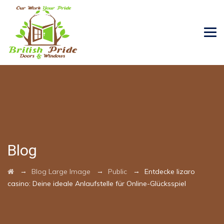
Blog
→
→
→
Blog Large Image
Public
Entdecke lizaro
casino: Deine ideale Anlaufstelle für Online-Glücksspiel