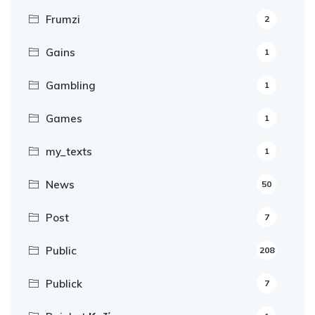
Frumzi
2
Gains
1
Gambling
1
Games
1
my_texts
1
News
50
Post
7
Public
208
Publick
7