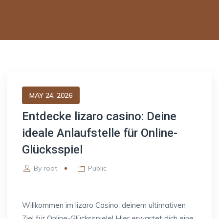
MAY 24, 2026
Entdecke lizaro casino: Deine
ideale Anlaufstelle für Online-
Glücksspiel
By
root
Public
Willkommen im lizaro Casino, deinem ultimativen
Ziel für Online-Glücksspiele! Hier erwartet dich eine