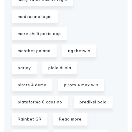
madcasino login
more chilli pokie app
mostbet poland
ngebetwin
parlay
piala dunia
pirots 4 demo
pirots 4 max win
plataforma 8 cassino
prediksi bola
Rainbet GR
Read more