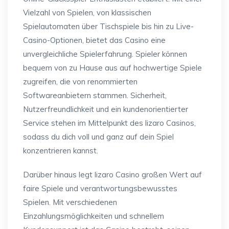
Vielzahl von Spielen, von klassischen
Spielautomaten über Tischspiele bis hin zu Live-
Casino-Optionen, bietet das Casino eine
unvergleichliche Spielerfahrung. Spieler können
bequem von zu Hause aus auf hochwertige Spiele
zugreifen, die von renommierten
Softwareanbietern stammen. Sicherheit,
Nutzerfreundlichkeit und ein kundenorientierter
Service stehen im Mittelpunkt des lizaro Casinos,
sodass du dich voll und ganz auf dein Spiel
konzentrieren kannst.
Darüber hinaus legt lizaro Casino großen Wert auf
faire Spiele und verantwortungsbewusstes
Spielen. Mit verschiedenen
Einzahlungsmöglichkeiten und schnellem