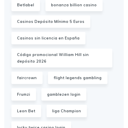
Betlabel
bonanza billion casino
Casinos Depósito Mínimo 5 Euros
Casinos sin licencia en España
Código promocional William Hill sin
depósito 2026
faircrown
flight legends gambling
Frumzi
gamblezen login
Leon Bet
liga Champion
lucky twice casino login