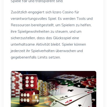
Spiele fair und transparent sind.
Zusätzlich engagiert sich lizaro Casino für
verantwortungsvolles Spiel. Es werden Tools und
Ressourcen bereitgestellt, um Spielern zu helfen,
ihre Spielgewohnheiten zu steuern, und um
sicherzustellen, dass das Glücksspiel eine
unterhaltsame Aktivität bleibt. Spieler können
jederzeit ihr Spielverhalten überwachen und
gegebenenfalls Limits setzen.