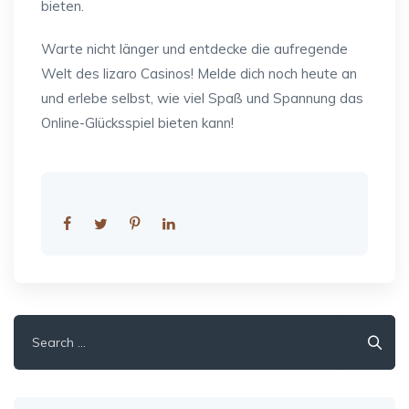
bieten.
Warte nicht länger und entdecke die aufregende
Welt des lizaro Casinos! Melde dich noch heute an
und erlebe selbst, wie viel Spaß und Spannung das
Online-Glücksspiel bieten kann!
Search
for: