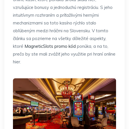
vzrušujúce bonusy a jednoduchú registráciu. S jeho
intuitívnym rozhraním a príťažlivými hernými
mechanizmami sa toto kasíno rýchlo stalo
obľúbeným medzi hráčmi na Slovensku. V tomto
článku sa pozrieme na všetky dôležité aspekty,
ktoré
MagneticSlots promo kód
ponúka, a na to,
prečo by ste mali zvážiť jeho využitie pri hraní online
hier.