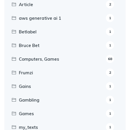
Article
2
aws generative ai 1
1
Betlabel
1
Bruce Bet
1
Computers, Games
68
Frumzi
2
Gains
1
Gambling
1
Games
1
my_texts
1