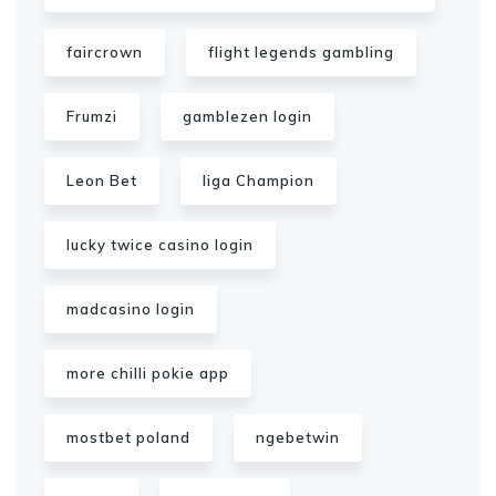
faircrown
flight legends gambling
Frumzi
gamblezen login
Leon Bet
liga Champion
lucky twice casino login
madcasino login
more chilli pokie app
mostbet poland
ngebetwin