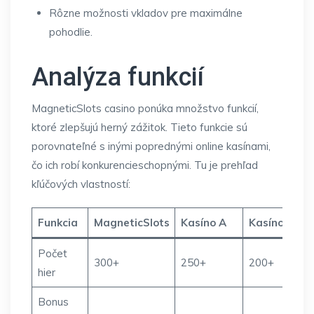
Rôzne možnosti vkladov pre maximálne
pohodlie.
Analýza funkcií
MagneticSlots casino ponúka množstvo funkcií,
ktoré zlepšujú herný zážitok. Tieto funkcie sú
porovnateľné s inými poprednými online kasínami,
čo ich robí konkurencieschopnými. Tu je prehľad
kľúčových vlastností:
Funkcia
MagneticSlots
Kasíno A
Kasíno B
Počet
300+
250+
200+
hier
Bonus