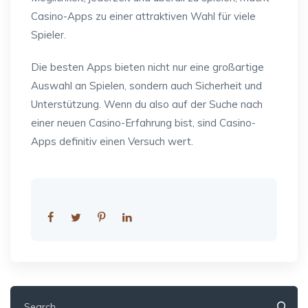
Casino-Apps zu einer attraktiven Wahl für viele
Spieler.
Die besten Apps bieten nicht nur eine großartige
Auswahl an Spielen, sondern auch Sicherheit und
Unterstützung. Wenn du also auf der Suche nach
einer neuen Casino-Erfahrung bist, sind Casino-
Apps definitiv einen Versuch wert.
Search