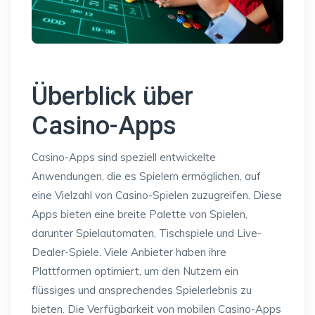
Überblick über
Casino-Apps
Casino-Apps sind speziell entwickelte
Anwendungen, die es Spielern ermöglichen, auf
eine Vielzahl von Casino-Spielen zuzugreifen. Diese
Apps bieten eine breite Palette von Spielen,
darunter Spielautomaten, Tischspiele und Live-
Dealer-Spiele. Viele Anbieter haben ihre
Plattformen optimiert, um den Nutzern ein
flüssiges und ansprechendes Spielerlebnis zu
bieten. Die Verfügbarkeit von mobilen Casino-Apps