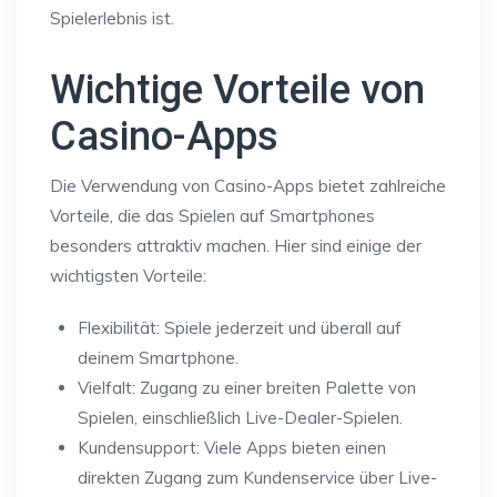
Spielerlebnis ist.
Wichtige Vorteile von
Casino-Apps
Die Verwendung von Casino-Apps bietet zahlreiche
Vorteile, die das Spielen auf Smartphones
besonders attraktiv machen. Hier sind einige der
wichtigsten Vorteile:
Flexibilität: Spiele jederzeit und überall auf
deinem Smartphone.
Vielfalt: Zugang zu einer breiten Palette von
Spielen, einschließlich Live-Dealer-Spielen.
Kundensupport: Viele Apps bieten einen
direkten Zugang zum Kundenservice über Live-