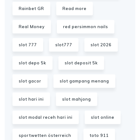
Rainbet GR
Read more
Real Money
red persimmon nails
slot 777
slot777
slot 2026
slot depo 5k
slot deposit 5k
slot gacor
slot gampang menang
slot hari ini
slot mahjong
slot modal receh hari ini
slot online
sportwetten österreich
toto 911