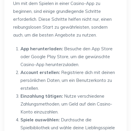
Um mit dem Spielen in einer Casino-App zu
beginnen, sind einige grundlegende Schritte
erforderlich. Diese Schritte helfen nicht nur, einen
reibungslosen Start zu gewährleisten, sondern
auch, um die besten Angebote zu nutzen.
App herunterladen:
Besuche den App Store
oder Google Play Store, um die gewünschte
Casino-App herunterzuladen.
Account erstellen:
Registriere dich mit deinen
persönlichen Daten, um ein Benutzerkonto zu
erstellen.
Einzahlung tätigen:
Nutze verschiedene
Zahlungsmethoden, um Geld auf dein Casino-
Konto einzuzahlen.
Spiele auswählen:
Durchsuche die
Spielbibliothek und wähle deine Lieblingsspiele