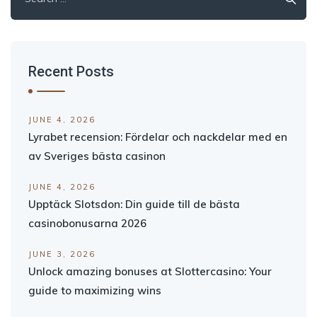
for:
Recent Posts
JUNE 4, 2026
Lyrabet recension: Fördelar och nackdelar med en
av Sveriges bästa casinon
JUNE 4, 2026
Upptäck Slotsdon: Din guide till de bästa
casinobonusarna 2026
JUNE 3, 2026
Unlock amazing bonuses at Slottercasino: Your
guide to maximizing wins