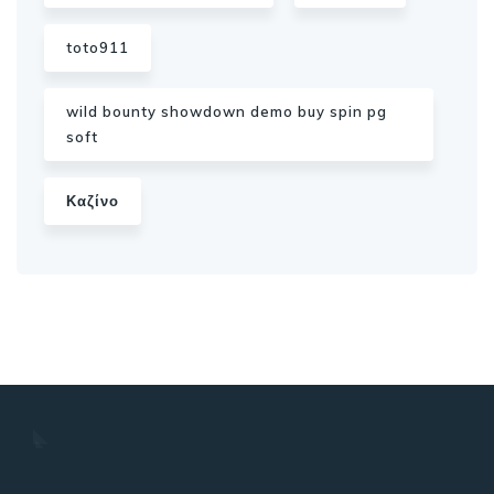
toto911
wild bounty showdown demo buy spin pg
soft
Καζίνο