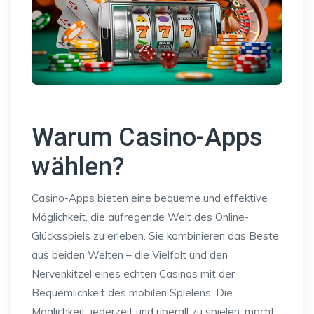
Warum Casino-Apps
wählen?
Casino-Apps bieten eine bequeme und effektive
Möglichkeit, die aufregende Welt des Online-
Glücksspiels zu erleben. Sie kombinieren das Beste
aus beiden Welten – die Vielfalt und den
Nervenkitzel eines echten Casinos mit der
Bequemlichkeit des mobilen Spielens. Die
Möglichkeit, jederzeit und überall zu spielen, macht