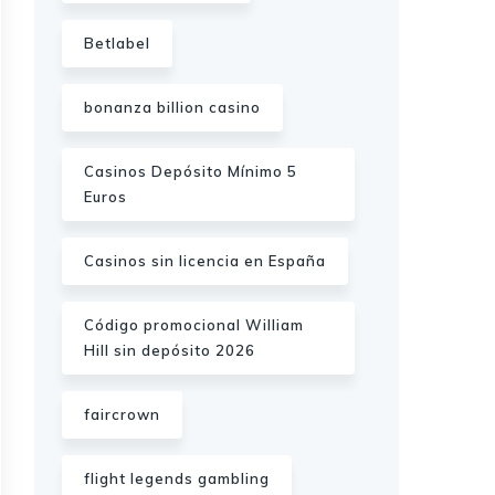
Betlabel
bonanza billion casino
Casinos Depósito Mínimo 5
Euros
Casinos sin licencia en España
Código promocional William
Hill sin depósito 2026
faircrown
flight legends gambling