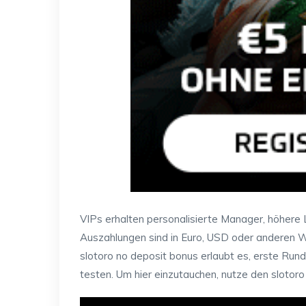
VIPs erhalten personalisierte Manager, höhere L
Auszahlungen sind in Euro, USD oder anderen W
slotoro no deposit bonus erlaubt es, erste Rund
testen. Um hier einzutauchen, nutze den slotoro