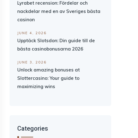
Lyrabet recension: Fördelar och
nackdelar med en av Sveriges bästa
casinon
JUNE 4, 2026
Upptäck Slotsdon: Din guide till de
bästa casinobonusarna 2026
JUNE 3, 2026
Unlock amazing bonuses at
Slottercasino: Your guide to
maximizing wins
Categories