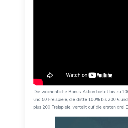
Die wöchentliche Bonus-Aktion bietet bis zu 100
und 50 Freispiele, die dritte 100% bis 200 € u
plus 200 Freispiele, verteilt auf die ersten drei 