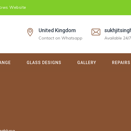
dows Website
United Kingdom
sukhjitsi
Contact on Whatsapp
Available 24/
ANGE
GLASS DESIGNS
GALLERY
REPAIRS
zahlung