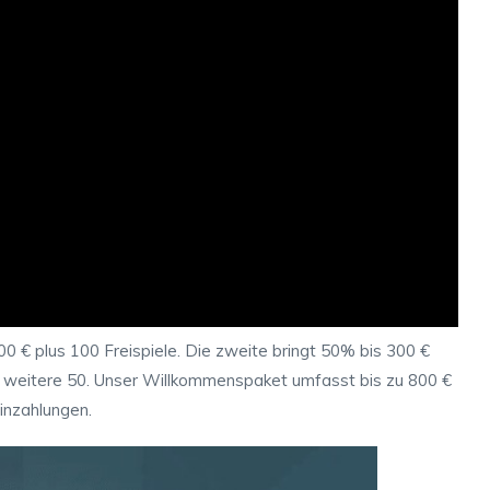
0 € plus 100 Freispiele. Die zweite bringt 50% bis 300 €
nd weitere 50. Unser Willkommenspaket umfasst bis zu 800 €
Einzahlungen.