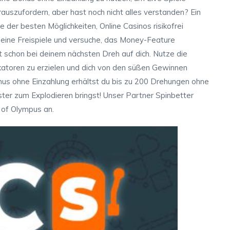
auszufordern, aber hast noch nicht alles verstanden? Ein
 der besten Möglichkeiten, Online Casinos risikofrei
deine Freispiele und versuche, das Money-Feature
t schon bei deinem nächsten Dreh auf dich. Nutze die
likatoren zu erzielen und dich von den süßen Gewinnen
nus ohne Einzahlung erhältst du bis zu 200 Drehungen ohne
ter zum Explodieren bringst! Unser Partner Spinbetter
 of Olympus an.