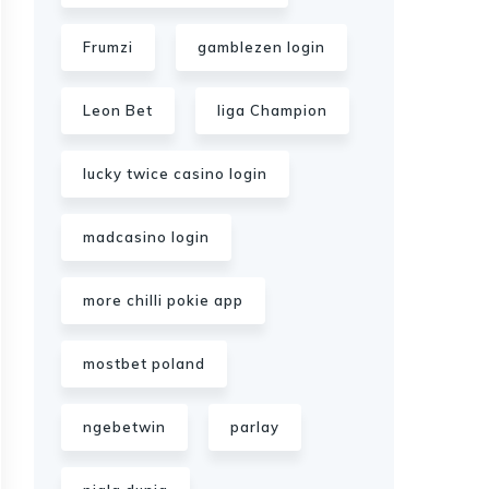
Frumzi
gamblezen login
Leon Bet
liga Champion
lucky twice casino login
madcasino login
more chilli pokie app
mostbet poland
ngebetwin
parlay