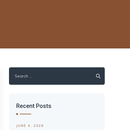
Search
for:
Recent Posts
JUNE 4, 2026