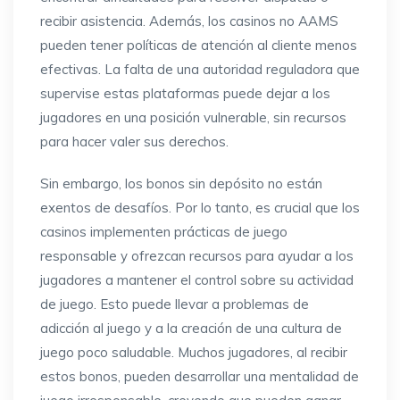
recibir asistencia. Además, los casinos no AAMS
pueden tener políticas de atención al cliente menos
efectivas. La falta de una autoridad reguladora que
supervise estas plataformas puede dejar a los
jugadores en una posición vulnerable, sin recursos
para hacer valer sus derechos.
Sin embargo, los bonos sin depósito no están
exentos de desafíos. Por lo tanto, es crucial que los
casinos implementen prácticas de juego
responsable y ofrezcan recursos para ayudar a los
jugadores a mantener el control sobre su actividad
de juego. Esto puede llevar a problemas de
adicción al juego y a la creación de una cultura de
juego poco saludable. Muchos jugadores, al recibir
estos bonos, pueden desarrollar una mentalidad de