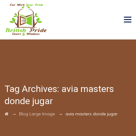
Tag Archives:
avia masters
donde jugar
→
→
Blog Large Image
avia masters donde jugar