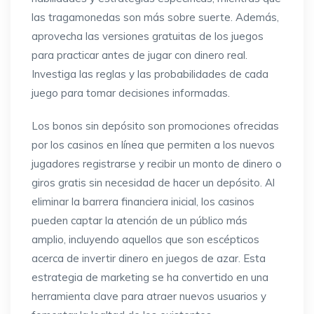
las tragamonedas son más sobre suerte. Además,
aprovecha las versiones gratuitas de los juegos
para practicar antes de jugar con dinero real.
Investiga las reglas y las probabilidades de cada
juego para tomar decisiones informadas.
Los bonos sin depósito son promociones ofrecidas
por los casinos en línea que permiten a los nuevos
jugadores registrarse y recibir un monto de dinero o
giros gratis sin necesidad de hacer un depósito. Al
eliminar la barrera financiera inicial, los casinos
pueden captar la atención de un público más
amplio, incluyendo aquellos que son escépticos
acerca de invertir dinero en juegos de azar. Esta
estrategia de marketing se ha convertido en una
herramienta clave para atraer nuevos usuarios y