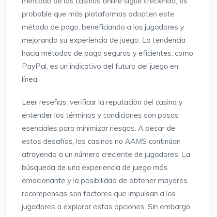
mercado de los casinos online sigue creciendo, es
probable que más plataformas adopten este
método de pago, beneficiando a los jugadores y
mejorando su experiencia de juego. La tendencia
hacia métodos de pago seguros y eficientes, como
PayPal, es un indicativo del futuro del juego en
línea.
Leer reseñas, verificar la reputación del casino y
entender los términos y condiciones son pasos
esenciales para minimizar riesgos. A pesar de
estos desafíos, los casinos no AAMS continúan
atrayendo a un número creciente de jugadores. La
búsqueda de una experiencia de juego más
emocionante y la posibilidad de obtener mayores
recompensas son factores que impulsan a los
jugadores a explorar estas opciones. Sin embargo,