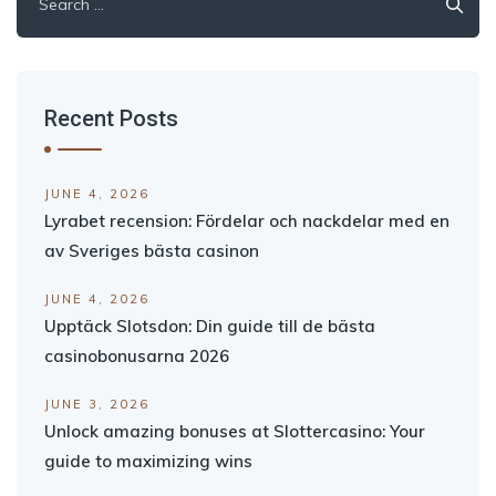
for:
Recent Posts
JUNE 4, 2026
Lyrabet recension: Fördelar och nackdelar med en
av Sveriges bästa casinon
JUNE 4, 2026
Upptäck Slotsdon: Din guide till de bästa
casinobonusarna 2026
JUNE 3, 2026
Unlock amazing bonuses at Slottercasino: Your
guide to maximizing wins