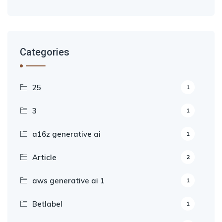
Categories
25
1
3
1
a16z generative ai
1
Article
2
aws generative ai 1
1
Betlabel
1