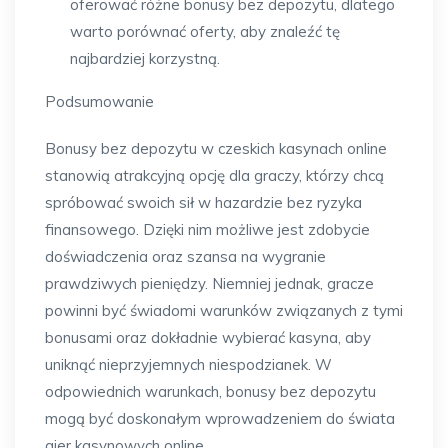
oferować różne bonusy bez depozytu, dlatego
warto porównać oferty, aby znaleźć tę
najbardziej korzystną.
Podsumowanie
Bonusy bez depozytu w czeskich kasynach online
stanowią atrakcyjną opcję dla graczy, którzy chcą
spróbować swoich sił w hazardzie bez ryzyka
finansowego. Dzięki nim możliwe jest zdobycie
doświadczenia oraz szansa na wygranie
prawdziwych pieniędzy. Niemniej jednak, gracze
powinni być świadomi warunków związanych z tymi
bonusami oraz dokładnie wybierać kasyna, aby
uniknąć nieprzyjemnych niespodzianek. W
odpowiednich warunkach, bonusy bez depozytu
mogą być doskonałym wprowadzeniem do świata
gier kasynowych online.