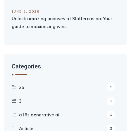
JUNE 3, 2026
Unlock amazing bonuses at Slottercasino: Your
guide to maximizing wins
Categories
25
1
3
1
a16z generative ai
1
Article
2