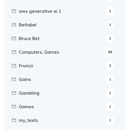
aws generative ai 1
1
Betlabel
1
Bruce Bet
1
Computers, Games
68
Frumzi
2
Gains
1
Gambling
1
Games
1
my_texts
1