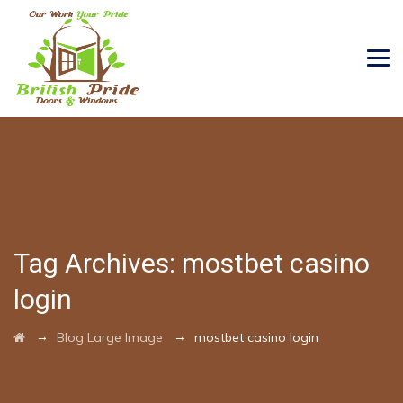
Tag Archives:
mostbet casino
login
→
→
Blog Large Image
mostbet casino login