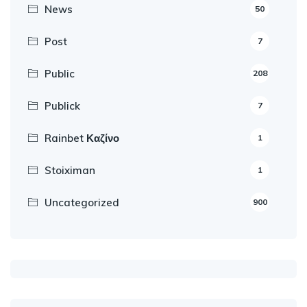
News
50
Post
7
Public
208
Publick
7
Rainbet Καζίνο
1
Stoiximan
1
Uncategorized
900