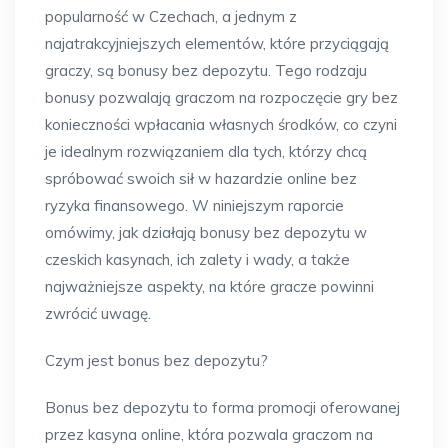
popularność w Czechach, a jednym z
najatrakcyjniejszych elementów, które przyciągają
graczy, są bonusy bez depozytu. Tego rodzaju
bonusy pozwalają graczom na rozpoczęcie gry bez
konieczności wpłacania własnych środków, co czyni
je idealnym rozwiązaniem dla tych, którzy chcą
spróbować swoich sił w hazardzie online bez
ryzyka finansowego. W niniejszym raporcie
omówimy, jak działają bonusy bez depozytu w
czeskich kasynach, ich zalety i wady, a także
najważniejsze aspekty, na które gracze powinni
zwrócić uwagę.
Czym jest bonus bez depozytu?
Bonus bez depozytu to forma promocji oferowanej
przez kasyna online, która pozwala graczom na