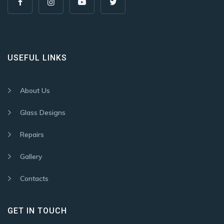
USEFUL LINKS
About Us
Glass Designs
Repairs
Gallery
Contacts
GET IN TOUCH