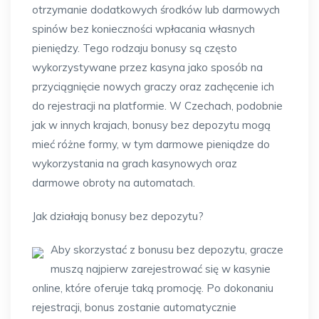
otrzymanie dodatkowych środków lub darmowych
spinów bez konieczności wpłacania własnych
pieniędzy. Tego rodzaju bonusy są często
wykorzystywane przez kasyna jako sposób na
przyciągnięcie nowych graczy oraz zachęcenie ich
do rejestracji na platformie. W Czechach, podobnie
jak w innych krajach, bonusy bez depozytu mogą
mieć różne formy, w tym darmowe pieniądze do
wykorzystania na grach kasynowych oraz
darmowe obroty na automatach.
Jak działają bonusy bez depozytu?
Aby skorzystać z bonusu bez depozytu, gracze
muszą najpierw zarejestrować się w kasynie
online, które oferuje taką promocję. Po dokonaniu
rejestracji, bonus zostanie automatycznie