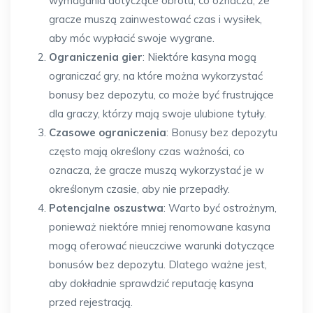
wymagania dotyczące obrotu, co oznacza, że
gracze muszą zainwestować czas i wysiłek,
aby móc wypłacić swoje wygrane.
Ograniczenia gier
: Niektóre kasyna mogą
ograniczać gry, na które można wykorzystać
bonusy bez depozytu, co może być frustrujące
dla graczy, którzy mają swoje ulubione tytuły.
Czasowe ograniczenia
: Bonusy bez depozytu
często mają określony czas ważności, co
oznacza, że gracze muszą wykorzystać je w
określonym czasie, aby nie przepadły.
Potencjalne oszustwa
: Warto być ostrożnym,
ponieważ niektóre mniej renomowane kasyna
mogą oferować nieuczciwe warunki dotyczące
bonusów bez depozytu. Dlatego ważne jest,
aby dokładnie sprawdzić reputację kasyna
przed rejestracją.