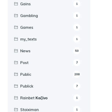
Gains
1
Gambling
1
Games
1
my_texts
1
News
50
Post
7
Public
208
Publick
7
Rainbet Καζίνο
1
Stoiximan
1