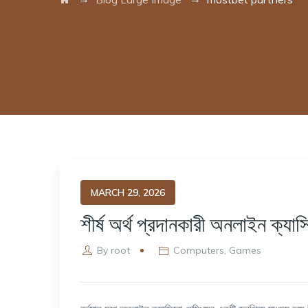
MARCH 29, 2026
শীর্ষ অর্থ প্রদানকারী অনলাইন ক্যা
By
root
Computers, Games