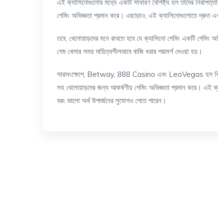
এই ক্যাসিনোগুলোর মধ্যে একটি সাধারণ বৈশিষ্ট্য হল তাদের নিরাপত্তা ব্
গেমিং অভিজ্ঞতা প্রদান করে। এছাড়াও, এই ক্যাসিনোগুলোতে দ্রুত এবং
তবে, খেলোয়াড়দের মনে রাখতে হবে যে ক্যাসিনো গেমিং একটি গেমিং অ
গেম খেলার সময় দায়িত্বশীলভাবে বাজি ধরার পরামর্শ দেওয়া হয়।
সারসংক্ষেপে, Betway, 888 Casino এবং LeoVegas হল কিছু শীর্
সহ খেলোয়াড়দের জন্য আকর্ষণীয় গেমিং অভিজ্ঞতা প্রদান করে। এই ক
বরং ভালো অর্থ উপার্জনের সুযোগও পেতে পারেন।