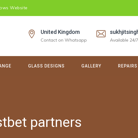
dows Website
United Kingdom
sukhjitsi
Contact on Whatsapp
Available 24/
ANGE
GLASS DESIGNS
GALLERY
REPAIRS
tbet partners