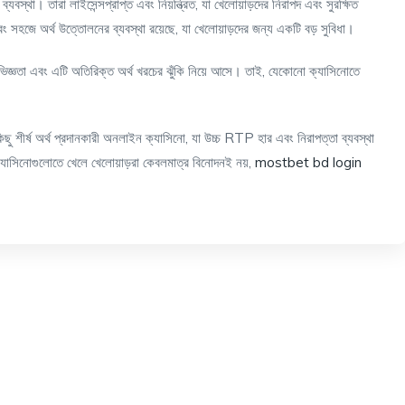
যবস্থা। তারা লাইসেন্সপ্রাপ্ত এবং নিয়ন্ত্রিত, যা খেলোয়াড়দের নিরাপদ এবং সুরক্ষিত
 সহজে অর্থ উত্তোলনের ব্যবস্থা রয়েছে, যা খেলোয়াড়দের জন্য একটি বড় সুবিধা।
ভিজ্ঞতা এবং এটি অতিরিক্ত অর্থ খরচের ঝুঁকি নিয়ে আসে। তাই, যেকোনো ক্যাসিনোতে
ষ অর্থ প্রদানকারী অনলাইন ক্যাসিনো, যা উচ্চ RTP হার এবং নিরাপত্তা ব্যবস্থা
্যাসিনোগুলোতে খেলে খেলোয়াড়রা কেবলমাত্র বিনোদনই নয়,
mostbet bd login