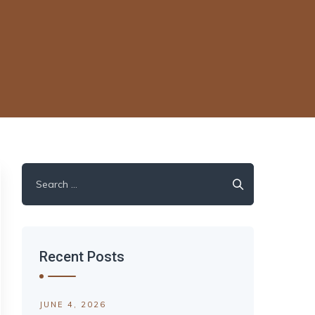
Search
for:
Recent Posts
JUNE 4, 2026